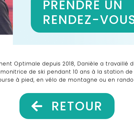
PRENDRE UN
RENDEZ-VOU
ement Optimale depuis 2018, Danièle a travaill
té monitrice de ski pendant 10 ans à la station 
 course à pied, en vélo de montagne ou en rand
RETOUR