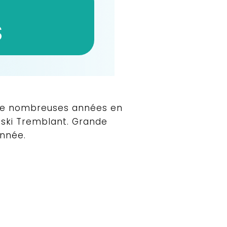
S
é de nombreuses années en
de ski Tremblant. Grande
onnée.