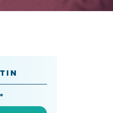
TIN
te